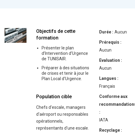
Objectifs de cette
Durée :
Aucun
formation
Prérequis :
Présenter le plan
Aucun
d’Intervention d’Urgence
de TUNISAIR.
Evaluation :
Préparer à des situations
Aucun
de crises et tenir à jour le
Langues :
Plan Local d'Urgence.
Français
Population cible
Conforme aux
recommandation
Chefs d'escale, managers
:
d'aéroport ou responsables
IATA
opérationnels,
représentants d'une escale.
Recyclage :