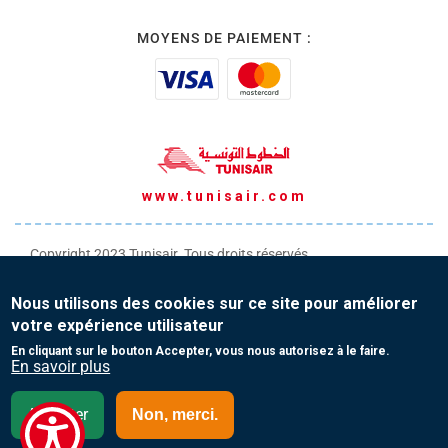
MOYENS DE PAIEMENT :
www.tunisair.com
Copyright 2023 Tunisair. Tous droits réservés
Conditions générales de Transport
Nous utilisons des cookies sur ce site pour améliorer
Conditions générales de Vente
votre expérience utilisateur
Protection de vos données personnelles
En cliquant sur le bouton Accepter, vous nous autorisez à le faire.
En savoir plus
Contact
Accepter
Non, merci.
Malte - German(DE)