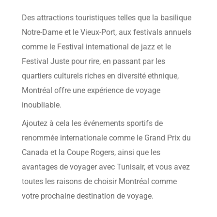
help
you
Des attractions touristiques telles que la basilique
navigate
and
Notre-Dame et le Vieux-Port, aux festivals annuels
interact
with
comme le Festival international de jazz et le
the
content.
Festival Juste pour rire, en passant par les
quartiers culturels riches en diversité ethnique,
Montréal offre une expérience de voyage
inoubliable.
Ajoutez à cela les événements sportifs de
renommée internationale comme le Grand Prix du
Canada et la Coupe Rogers, ainsi que les
avantages de voyager avec Tunisair, et vous avez
toutes les raisons de choisir Montréal comme
votre prochaine destination de voyage.