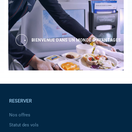
BIENVENUE DANS UN MONDE D'AVANTAGES
Pied de page
RESERVER
Nos offres
Statut des vols