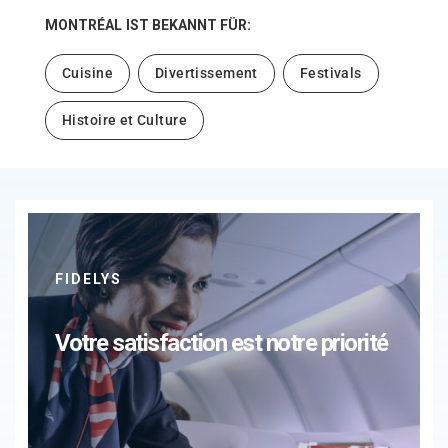
MONTRÉAL
IST BEKANNT FÜR:
Cuisine
Divertissement
Festivals
Histoire et Culture
FIDELYS
Votre satisfaction est notre priorité