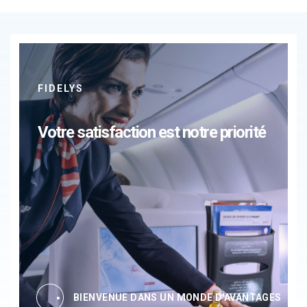
FIDELYS
Votre satisfaction est notre priorité
BIENVENUE DANS UN MONDE D'AVANTAGES