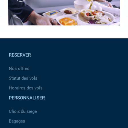
Pied de page
RESERVER
Nos offres
Statut des vols
Horaires des vols
PERSONNALISER
Choix du siège
Bagages