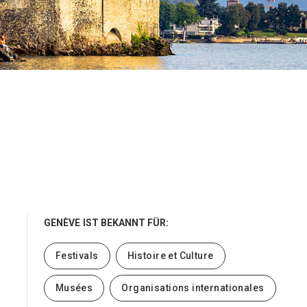
GENÈVE
IST BEKANNT FÜR:
Festivals
Histoire et Culture
Musées
Organisations internationales