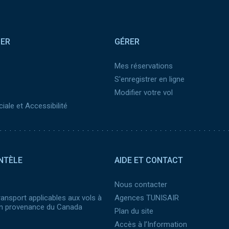
SER
GÉRER
Mes réservations
S'enregistrer en ligne
Modifier votre vol
iale et Accessibilité
NTÈLE
AIDE ET CONTACT
Nous contacter
ransport applicables aux vols à
Agences TUNISAIR
 en provenance du Canada
Plan du site
Accès à l’Information