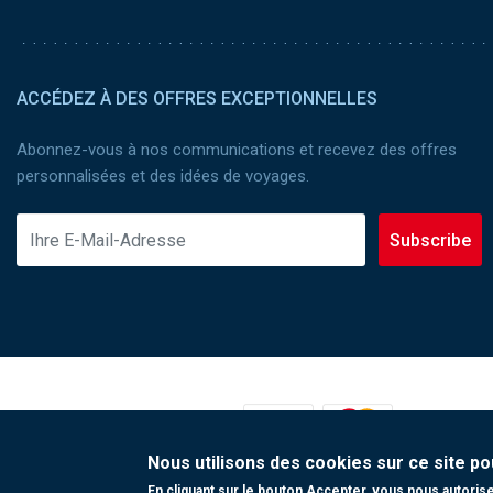
ACCÉDEZ À DES OFFRES EXCEPTIONNELLES
Abonnez-vous à nos communications et recevez des offres
personnalisées et des idées de voyages.
Subscribe
MOYENS DE PAIEMENT :
Nous utilisons des cookies sur ce site po
En cliquant sur le bouton Accepter, vous nous autorisez