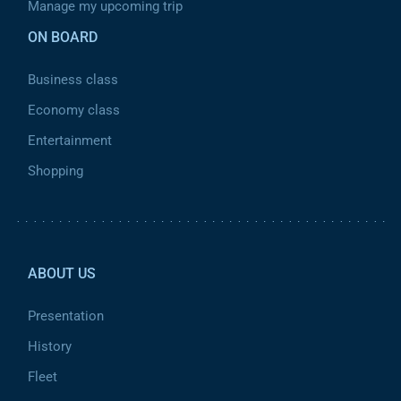
Manage my upcoming trip
ON BOARD
Business class
Economy class
Entertainment
Shopping
Pied de page 2
ABOUT US
Presentation
History
Fleet