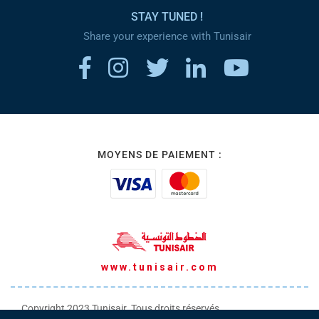
STAY TUNED !
Share your experience with Tunisair
MOYENS DE PAIEMENT :
www.tunisair.com
Copyright 2023 Tunisair. Tous droits réservés