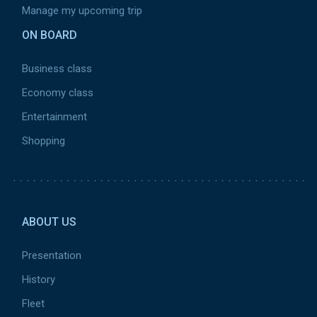
Manage my upcoming trip
ON BOARD
Business class
Economy class
Entertainment
Shopping
Pied de page 2
ABOUT US
Presentation
History
Fleet