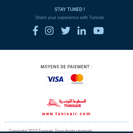
STAY TUNED !
Share your experience with Tunisair
MOYENS DE PAIEMENT :
www.tunisair.com
Copyright 2023 Tunisair. Tous droits réservés