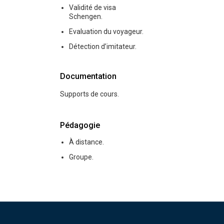
Validité de visa
Schengen.
Evaluation du voyageur.
Détection d’imitateur.
Documentation
Supports de cours.
Pédagogie
À distance.
Groupe.
Pied de page