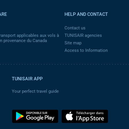
ARE
HELP AND CONTACT
Contact us
ransport applicables aux vols à
TUNISAIR agencies
 en provenance du Canada
Site map
Access to Information
TUNISAIR APP
Your perfect travel guide