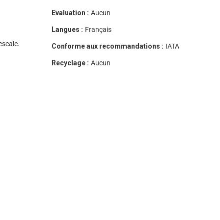
Evaluation :
Aucun
Langues :
Français
escale.
Conforme aux recommandations :
IATA
Recyclage :
Aucun