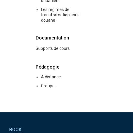
douaniers
Les régimes de
transformation sous
douane
Documentation
Supports de cours.
Pédagogie
À distance.
Groupe.
Pied de page
BOOK