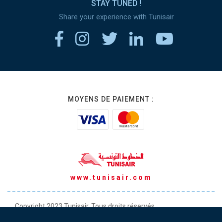
STAY TUNED !
Share your experience with Tunisair
MOYENS DE PAIEMENT :
www.tunisair.com
Copyright 2023 Tunisair. Tous droits réservés
Conditions générales de Transport