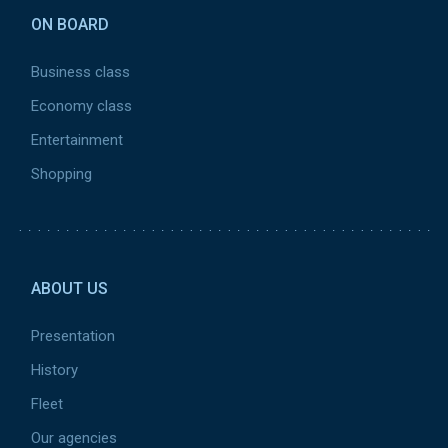
ON BOARD
Business class
Economy class
Entertainment
Shopping
Pied de page 2
ABOUT US
Presentation
History
Fleet
Our agencies