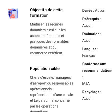
Objectifs de cette
Durée :
Aucun
formation
Prérequis :
Maitriser les régimes
Aucun
douaniers ainsi que les
Evaluation :
aspects théoriques et
Aucun
pratiques des formalités
douanières et du
Langues :
commerce extérieur.
Français
Conforme aux
Population cible
recommandation
:
Chefs d'escale, managers
d'aéroport ou responsables
IATA
opérationnels,
Recyclage :
représentants d'une escale
Aucun
et Le personnel concerné
par les opérations