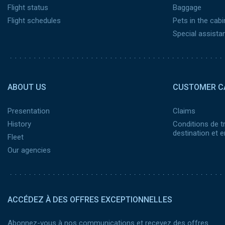
Flight status
Baggage
Flight schedules
Pets in the cabi
Special assista
Pied de page 2
ABOUT US
CUSTOMER C
Presentation
Claims
History
Conditions de t
destination et
Fleet
Our agencies
ACCÉDEZ À DES OFFRES EXCEPTIONNELLES
Abonnez-vous à nos communications et recevez des offres