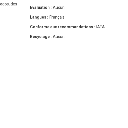
logos, des
Evaluation :
Aucun
Langues :
Français
Conforme aux recommandations :
IATA
Recyclage :
Aucun