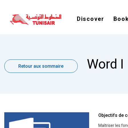
Discover
Book
Retour
Word I
aux
Retour aux sommaire
sommaire
Objectifs de c
Maîtriser les fo