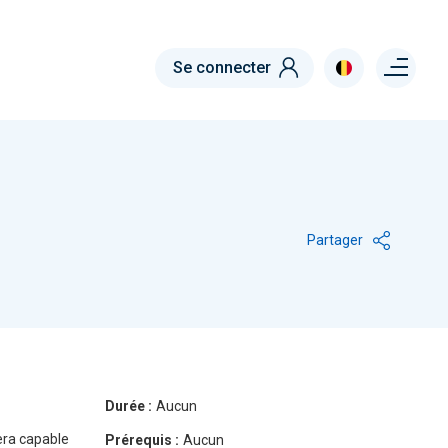
Menu right
Se connecter
Partager
Durée :
Aucun
era capable
Prérequis :
Aucun