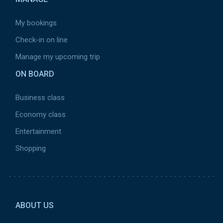
My bookings
Check-in on line
Manage my upcoming trip
ON BOARD
Business class
Economy class
Entertainment
Shopping
Pied de page 2 ca
ABOUT US