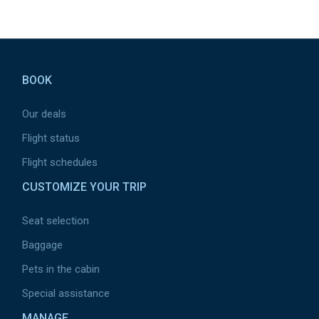
Pied de page
BOOK
Our deals
Flight status
Flight schedules
CUSTOMIZE YOUR TRIP
Seat selection
Baggage
Pets in the cabin
Special assistance
MANAGE