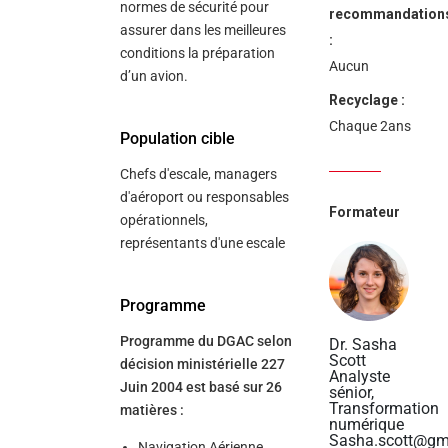
normes de sécurité pour
recommandation
assurer dans les meilleures
:
conditions la préparation
Aucun
d’un avion.
Recyclage :
Chaque 2ans
Population cible
Chefs d'escale, managers
d'aéroport ou responsables
Formateur
opérationnels,
représentants d'une escale
Programme
Programme du DGAC selon
Dr. Sasha
Scott
décision ministérielle 227
Analyste
Juin 2004 est basé sur 26
sénior,
Transformation
matières :
numérique
Sasha.scott@gm
Navigation Aérienne