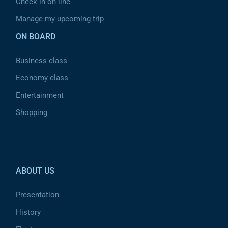
Check-in on line
Manage my upcoming trip
ON BOARD
Business class
Economy class
Entertainment
Shopping
Pied de page 2
ABOUT US
Presentation
History