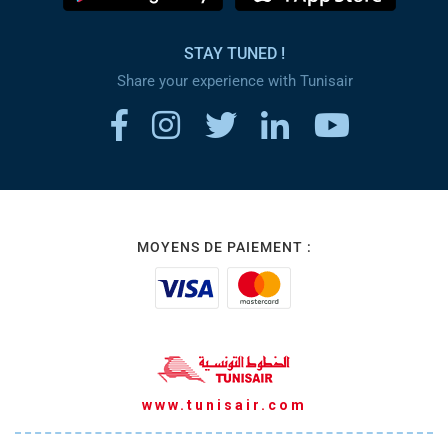
STAY TUNED !
Share your experience with Tunisair
MOYENS DE PAIEMENT :
www.tunisair.com