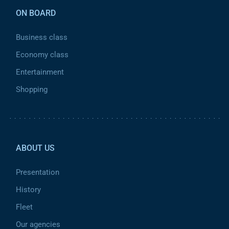
ON BOARD
Business class
Economy class
Entertainment
Shopping
Pied de page 2
ABOUT US
Presentation
History
Fleet
Our agencies