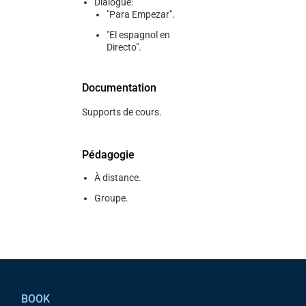
Dialogue:
"Para Empezar".
"El espagnol en
Directo".
Documentation
Supports de cours.
Pédagogie
À distance.
Groupe.
Pied de page
BOOK