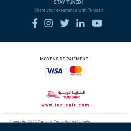
STAY TUNED !
Share your experience with Tunisair
MOYENS DE PAIEMENT :
www.tunisair.com
Copyright 2023 Tunisair. Tous droits réservés
Conditions générales de Transport