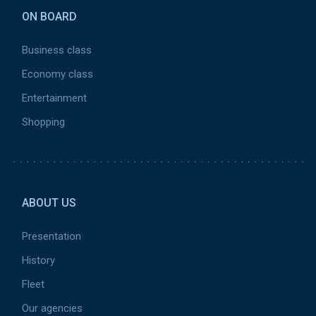
ON BOARD
Business class
Economy class
Entertainment
Shopping
Pied de page 2
ABOUT US
Presentation
History
Fleet
Our agencies