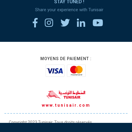
STAY TUNED !
Share your experience with Tunisair
MOYENS DE PAIEMENT :
www.tunisair.com
Copyright 2023 Tunisair. Tous droits réservés
Conditions générales de Transport