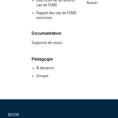
Exercices de différents
Aucun
cas de l'EMD.
Rappel des cas de l'EMD
exercices.
Documentation
Supports de cours.
Pédagogie
À distance.
Groupe.
Pied de page
BOOK