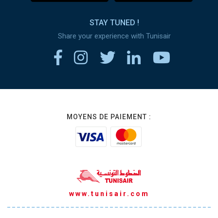
STAY TUNED !
Share your experience with Tunisair
MOYENS DE PAIEMENT :
www.tunisair.com