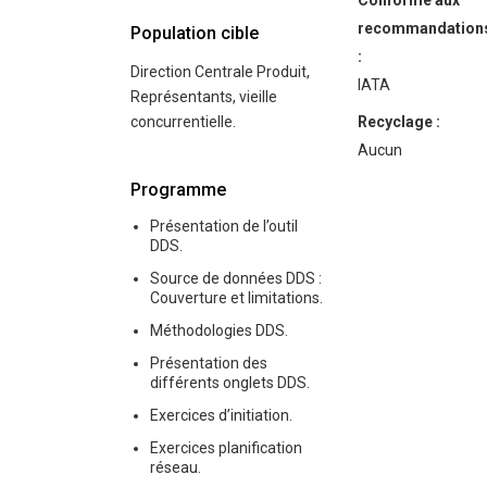
Conforme aux
recommandation
Population cible
:
Direction Centrale Produit,
IATA
Représentants, vieille
concurrentielle.
Recyclage :
Aucun
Programme
Présentation de l’outil
DDS.
Source de données DDS :
Couverture et limitations.
Méthodologies DDS.
Présentation des
différents onglets DDS.
Exercices d’initiation.
Exercices planification
réseau.