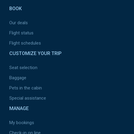
BOOK
Our deals
Flight status
Flight schedules
CUSTOMIZE YOUR TRIP
Seat selection
Baggage
Pets in the cabin
Special assistance
MANAGE
My bookings
Check-in on line