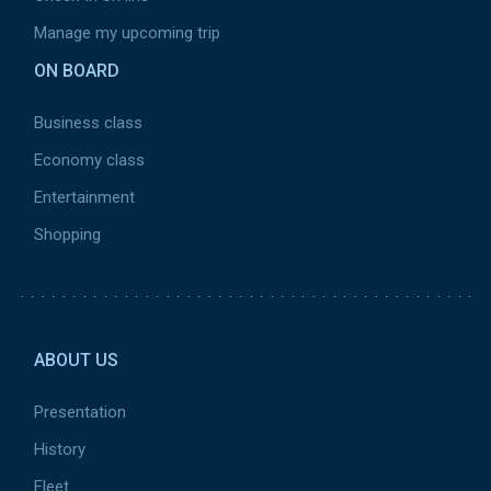
Manage my upcoming trip
ON BOARD
Business class
Economy class
Entertainment
Shopping
Pied de page 2
ABOUT US
Presentation
History
Fleet