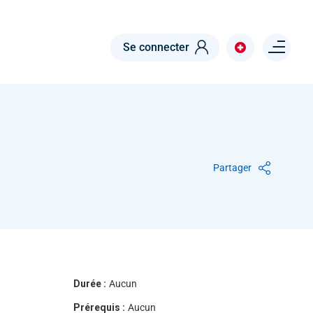
Menu right
Se connecter
Partager
Durée :
Aucun
Prérequis :
Aucun