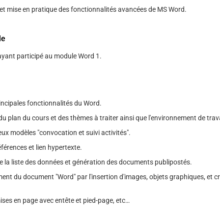
et mise en pratique des fonctionnalités avancées de MS Word.
le
yant participé au module Word 1.
incipales fonctionnalités du Word.
u plan du cours et des thèmes à traiter ainsi que l'environnement de trava
ux modèles "convocation et suivi activités".
férences et lien hypertexte.
e la liste des données et génération des documents publipostés.
ent du document "Word" par l'insertion d'images, objets graphiques, et cr
mises en page avec entête et pied-page, etc…