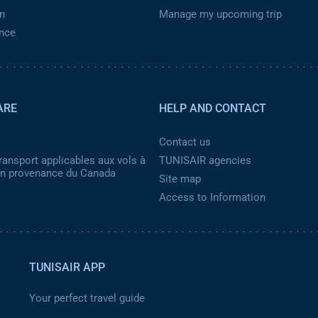
n
Manage my upcoming trip
ance
ARE
HELP AND CONTACT
Contact us
ransport applicables aux vols à
TUNISAIR agencies
 en provenance du Canada
Site map
Access to Information
TUNISAIR APP
Your perfect travel guide