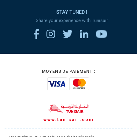
STAY TUNED !
Share your experience with Tunisair
MOYENS DE PAIEMENT :
www.tunisair.com