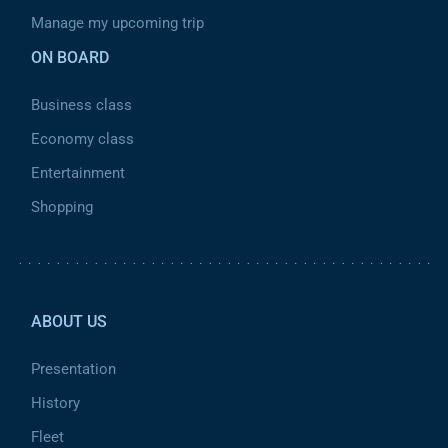
Manage my upcoming trip
ON BOARD
Business class
Economy class
Entertainment
Shopping
Pied de page 2
ABOUT US
Presentation
History
Fleet