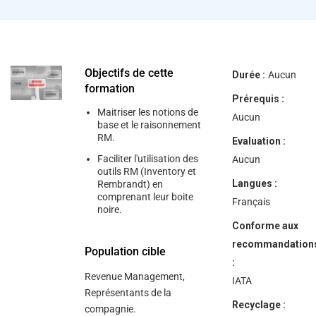
help
you
navigate
and
interact
with
the
Objectifs de cette
Durée :
Aucun
content.
formation
Prérequis :
Maitriser les notions de
Aucun
base et le raisonnement
RM.
Evaluation :
Faciliter l'utilisation des
Aucun
outils RM (Inventory et
Langues :
Rembrandt) en
comprenant leur boite
Français
noire.
Conforme aux
recommandation
Population cible
:
Revenue Management,
IATA
Représentants de la
Recyclage :
compagnie.