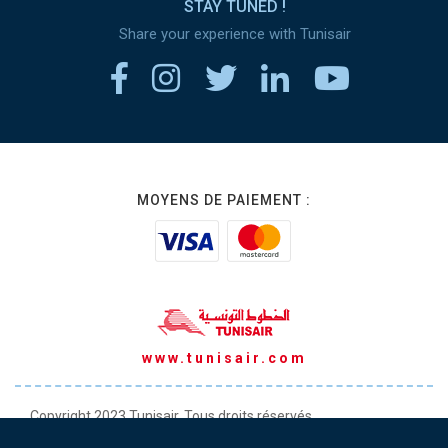
STAY TUNED !
Share your experience with Tunisair
MOYENS DE PAIEMENT :
www.tunisair.com
Copyright 2023 Tunisair. Tous droits réservés
Conditions générales de Transport