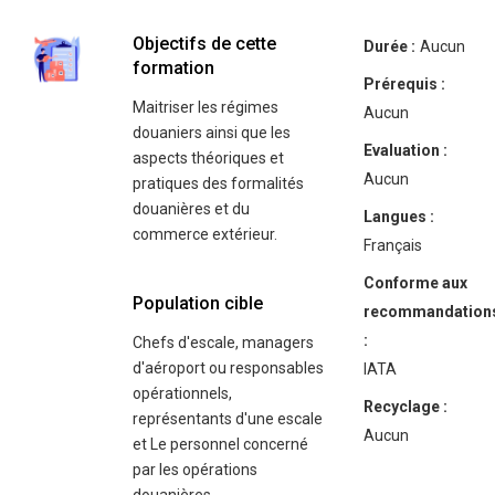
Objectifs de cette
Durée :
Aucun
formation
Prérequis :
Maitriser les régimes
Aucun
douaniers ainsi que les
Evaluation :
aspects théoriques et
Aucun
pratiques des formalités
douanières et du
Langues :
commerce extérieur.
Français
Conforme aux
Population cible
recommandation
:
Chefs d'escale, managers
d'aéroport ou responsables
IATA
opérationnels,
Recyclage :
représentants d'une escale
Aucun
et Le personnel concerné
par les opérations