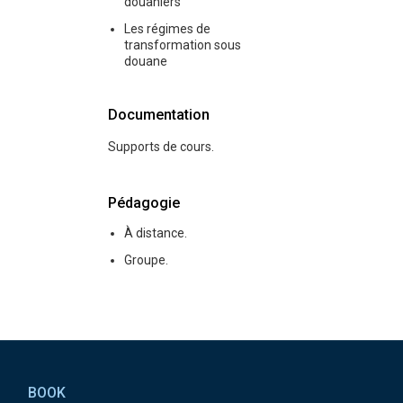
douaniers
Les régimes de
transformation sous
douane
Documentation
Supports de cours.
Pédagogie
À distance.
Groupe.
Pied de page
BOOK