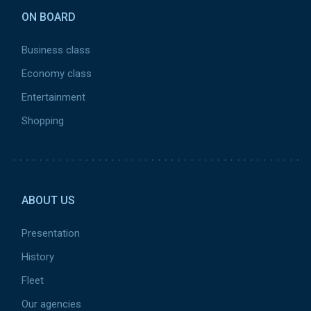
ON BOARD
Business class
Economy class
Entertainment
Shopping
Pied de page 2
ABOUT US
Presentation
History
Fleet
Our agencies