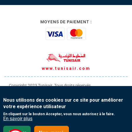
MOYENS DE PAIEMENT :
www.tunisair.com
Copyright 2023 Tunisair. Tous droits réservés
Conditions générales de Transport
Nous utilisons des cookies sur ce site pour améliorer
Conditions générales de Vente
votre expérience utilisateur
Protection de vos données personnelles
En cliquant sur le bouton Accepter, vous nous autorisez à le faire.
En savoir plus
Contact