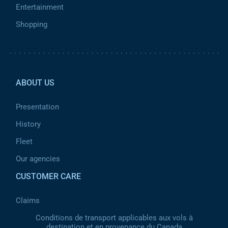
Entertainment
Shopping
Pied de page 2
ABOUT US
Presentation
History
Fleet
Our agencies
CUSTOMER CARE
Claims
Conditions de transport applicables aux vols à
destination et en provenance du Canada