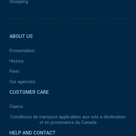
Shopping
Pied de page 2
ABOUT US
Presentation
History
Fleet
Our agencies
CUSTOMER CARE
Claims
Conditions de transport applicables aux vols à destination
et en provenance du Canada
HELP AND CONTACT