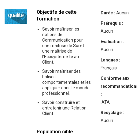
Objectifs de cette
Durée :
Aucun
formation
Prérequis :
Savoir maîtriser les
Aucun
notions de
Communication pour
Evaluation :
une maîtrise de Soi et
Aucun
une maîtrise de
l’Ecosystème lié au
Langues :
Client.
Français
Savoir maîtriser des
balises
Conforme aux
comportementales et les
recommandation
appliquer dans le monde
professionnel.
:
IATA
Savoir construire et
entretenir une Relation
Recyclage :
Client.
Aucun
Population cible