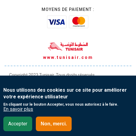
MOYENS DE PAIEMENT :
www.tunisair.com
Copyright 2023 Tunisair. Tous droits réservés
Conditions générales de Transport
Nous utilisons des cookies sur ce site pour améliorer
Conditions générales de Vente
votre expérience utilisateur
Protection de vos données personnelles
En cliquant sur le bouton Accepter, vous nous autorisez à le faire.
En savoir plus
Contact
Accepter
Non, merci.
Royaume-Uni - English(EN)