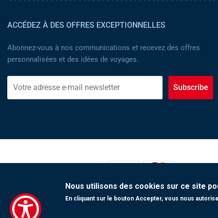
ACCÉDEZ À DES OFFRES EXCEPTIONNELLES
Abonnez-vous à nos communications et recevez des offres
personnalisées et des idées de voyages.
Subscribe
MOYENS DE PAIEMENT :
Nous utilisons des cookies sur ce site po
En cliquant sur le bouton Accepter, vous nous autorisez
Copyright 2023 Tunisair. Tous droits réservés
Conditions générales de Transport
|
Conditions générales de Vente
|