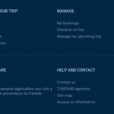
OUR TRIP
MANAGE
My bookings
Check-in on line
n
Manage my upcoming trip
ance
ARE
HELP AND CONTACT
Contact us
ransport applicables aux vols à
TUNISAIR agencies
 en provenance du Canada
Site map
Access to Information