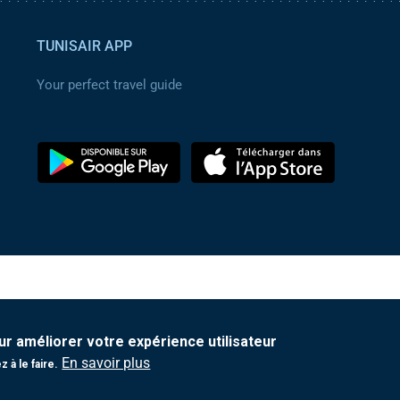
TUNISAIR APP
Your perfect travel guide
ur améliorer votre expérience utilisateur
En savoir plus
 à le faire.
Protection de vos données personnelles
|
Contact