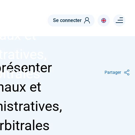
ésenter
Menu right
Se connecter
aux et
ratives,
présenter
bitrales
Partager
naux et
istratives,
rbitrales