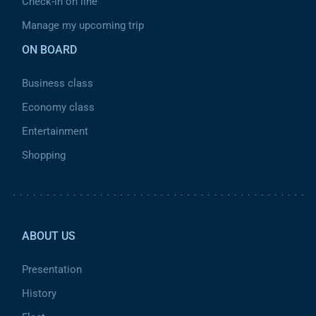
Check-in on line
Manage my upcoming trip
ON BOARD
Business class
Economy class
Entertainment
Shopping
Pied de page 2
ABOUT US
Presentation
History