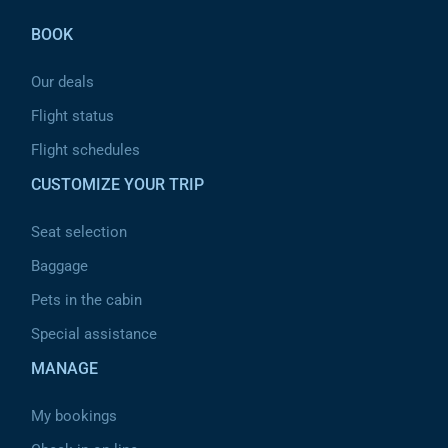
BOOK
Our deals
Flight status
Flight schedules
CUSTOMIZE YOUR TRIP
Seat selection
Baggage
Pets in the cabin
Special assistance
MANAGE
My bookings