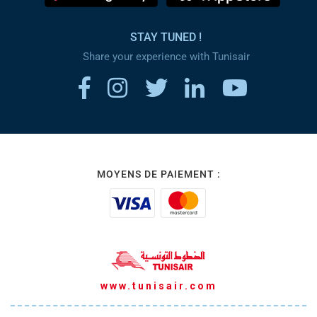
STAY TUNED !
Share your experience with Tunisair
MOYENS DE PAIEMENT :
www.tunisair.com