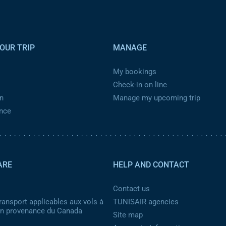
OUR TRIP
MANAGE
My bookings
Check-in on line
n
Manage my upcoming trip
ance
ARE
HELP AND CONTACT
Contact us
ransport applicables aux vols à
TUNISAIR agencies
 en provenance du Canada
Site map