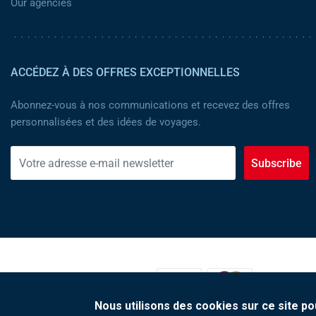
Our agencies
ACCÉDEZ À DES OFFRES EXCEPTIONNELLES
Abonnez-vous à nos communications et recevez des offres
personnalisées et des idées de voyages.
Subscribe
MOYENS DE PAIEMENT :
Nous utilisons des cookies sur ce site po