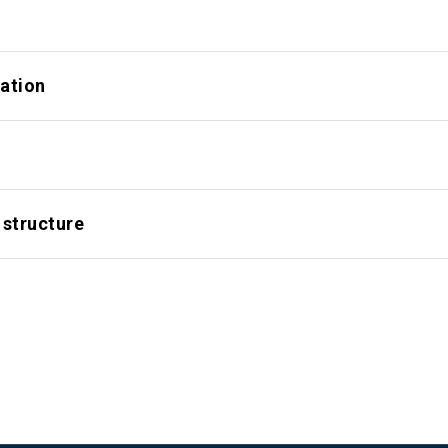
mation
 structure