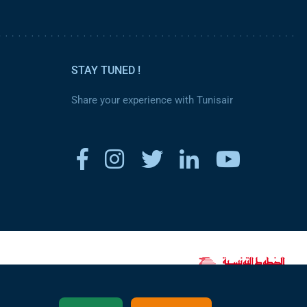
STAY TUNED !
Share your experience with Tunisair
www.tunisair.com