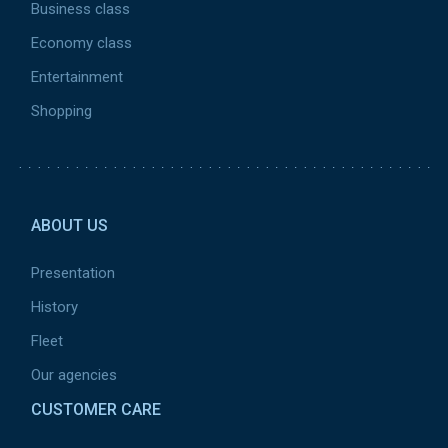
Business class
Economy class
Entertainment
Shopping
Pied de page 2
ABOUT US
Presentation
History
Fleet
Our agencies
CUSTOMER CARE