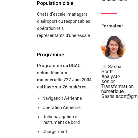
Population cible
Chefs d'escale, managers
d'aéroport ou responsables
Formateur
opérationnels,
représentants d'une escale
Programme
Programme du DGAC
Dr. Sasha
Scott
selon décision
Analyste
ministérielle 227 Juin 2004
sénior,
Transformation
est basé sur 26 matières :
numérique
Sasha.scott@gma
Navigation Aérienne
Opération Aérienne
Radionavigation et
Instrument de bord
Chargement