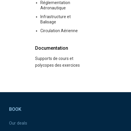
Réglementation
Aéronautique
Infrastructure et
Balisage
Circulation Aérienne
Documentation
Supports de cours et
polycopes des exercices
Pied de page
BOOK
Our deals