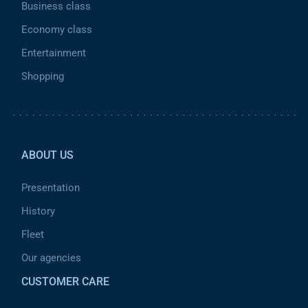
Business class
Economy class
Entertainment
Shopping
Pied de page 2
ABOUT US
Presentation
History
Fleet
Our agencies
CUSTOMER CARE