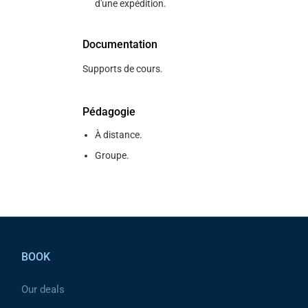
d'une expédition.
Documentation
Supports de cours.
Pédagogie
À distance.
Groupe.
Pied de page
BOOK
Our deals