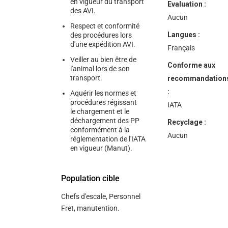
en vigueur du transport
Evaluation :
des AVI.
Aucun
Respect et conformité
Langues :
des procédures lors
d'une expédition AVI.
Français
Veiller au bien être de
Conforme aux
l'animal lors de son
transport.
recommandation
:
Aquérir les normes et
procédures régissant
IATA
le chargement et le
déchargement des PP
Recyclage :
conformément à la
Aucun
réglementation de l'IATA
en vigueur (Manut).
Population cible
Chefs d'escale, Personnel
Fret, manutention.