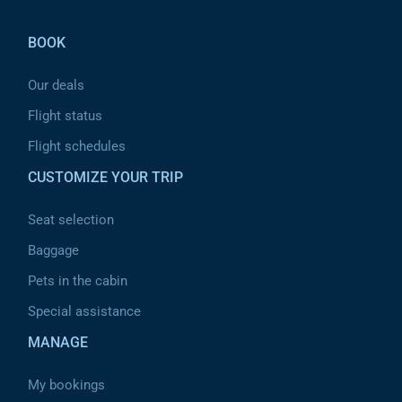
Pied de page
BOOK
Our deals
Flight status
Flight schedules
CUSTOMIZE YOUR TRIP
Seat selection
Baggage
Pets in the cabin
Special assistance
MANAGE
My bookings