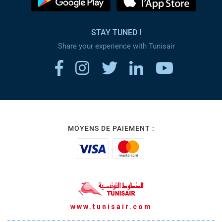
STAY TUNED !
Share your experience with Tunisair
MOYENS DE PAIEMENT :
www.tunisair.com