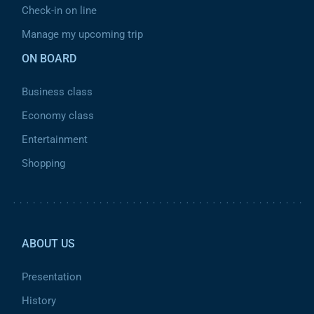
Check-in on line
Manage my upcoming trip
ON BOARD
Business class
Economy class
Entertainment
Shopping
Pied de page 2
ABOUT US
Presentation
History