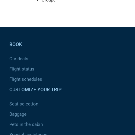
Groupe.
Pied de page
BOOK
Our deals
Flight status
Flight schedules
CUSTOMIZE YOUR TRIP
Seat selection
Baggage
Pets in the cabin
Special assistance