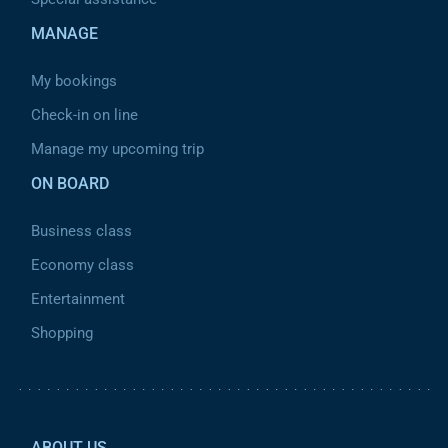
MANAGE
My bookings
Check-in on line
Manage my upcoming trip
ON BOARD
Business class
Economy class
Entertainment
Shopping
Pied de page 2
ABOUT US