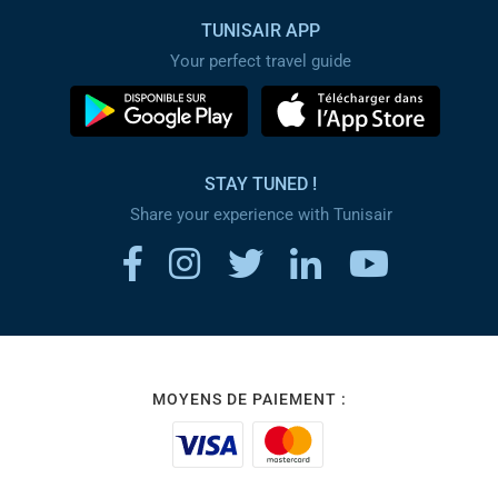
TUNISAIR APP
Your perfect travel guide
STAY TUNED !
Share your experience with Tunisair
MOYENS DE PAIEMENT :