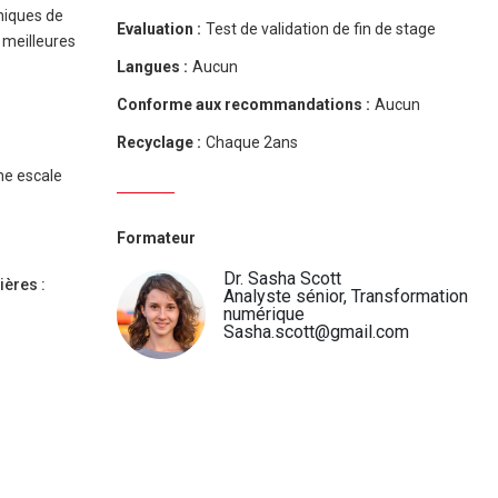
niques de
Evaluation :
Test de validation de fin de stage
s meilleures
Langues :
Aucun
Conforme aux recommandations :
Aucun
Recyclage :
Chaque 2ans
ne escale
Formateur
Dr. Sasha Scott
ères :
Analyste sénior, Transformation
numérique
Sasha.scott@gmail.com