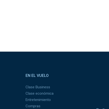
EN EL VUELO
Clase Business
Clase económica
Entretenimiento
Compras