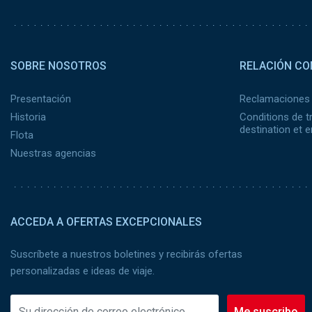
Pied de page 2
SOBRE NOSOTROS
RELACIÓN CO
Presentación
Reclamaciones
Historia
Conditions de t
destination et
Flota
Nuestras agencias
ACCEDA A OFERTAS EXCEPCIONALES
Suscríbete a nuestros boletines y recibirás ofertas
personalizadas e ideas de viaje.
Me suscribo