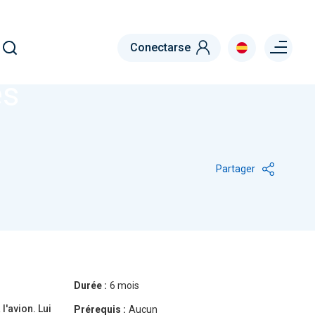
Menu right
Conectarse
es
Partager
Durée :
6 mois
l'avion. Lui
Prérequis :
Aucun