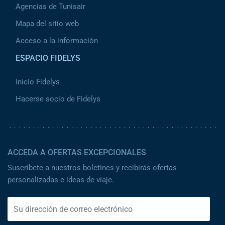
Agencias de Tunisair
Mapa del sitio web
Acceso a la información
ESPACIO FIDELYS
Inicio Fidelys
Hacerse socio de Fidelys
ACCEDA A OFERTAS EXCEPCIONALES
Suscríbete a nuestros boletines y recibirás ofertas
personalizadas e ideas de viaje.