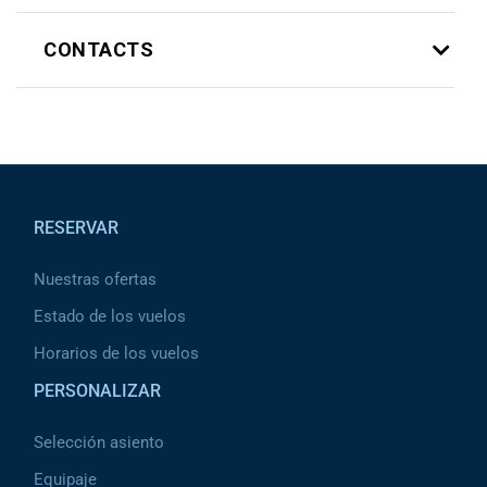
CONTACTS
Pied de page
RESERVAR
Nuestras ofertas
Estado de los vuelos
Horarios de los vuelos
PERSONALIZAR
Selección asiento
Equipaje