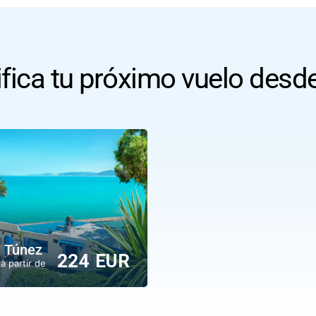
ifica tu próximo vuelo desd
- Túnez
224 EUR
 à partir de