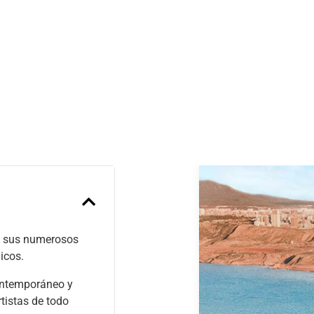
Previous
 a sus numerosos
icos.
contemporáneo y
tistas de todo