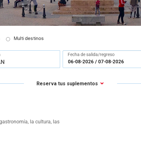
a
Multi destinos
a
Fecha de salida/regreso
AN
Reserva tus suplementos
 gastronomía, la cultura, las