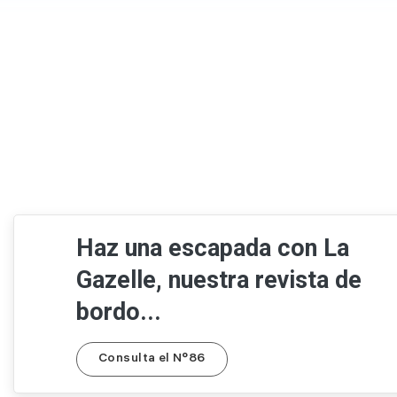
Haz una escapada con La
Gazelle, nuestra revista de
bordo...
Consulta el N°86