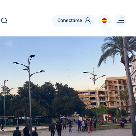
Menu right
Conectarse