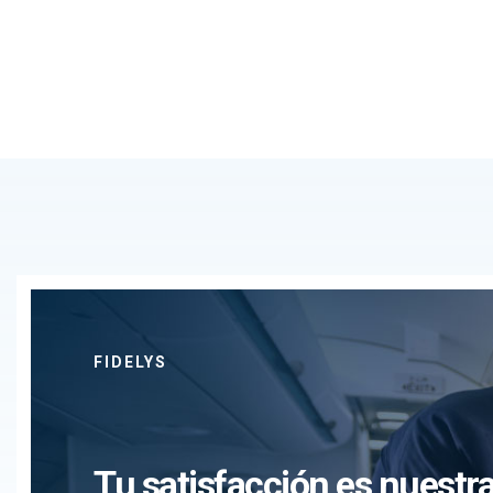
FIDELYS
Tu satisfacción es nuestra