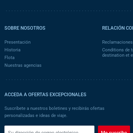
Pied de page 2
SOBRE NOSOTROS
RELACIÓN CO
Presentación
Reclamaciones
Historia
Conditions de t
destination et
Flota
Nuestras agencias
ACCEDA A OFERTAS EXCEPCIONALES
Suscríbete a nuestros boletines y recibirás ofertas
personalizadas e ideas de viaje.
Me suscribo