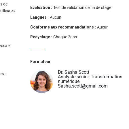
es de
Evaluation :
Test de validation de fin de stage
eilleures
Langues :
Aucun
Conforme aux recommandations :
Aucun
Recyclage :
Chaque 2ans
escale
Formateur
Dr. Sasha Scott
es :
Analyste sénior, Transformation
numérique
Sasha.scott@gmail.com