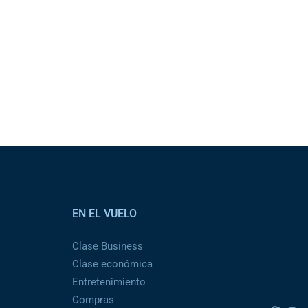
EN EL VUELO
Clase Business
Clase económica
Entretenimiento
Compras