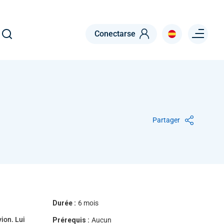
Menu right
Conectarse
Partager
Durée :
6 mois
vion. Lui
Prérequis :
Aucun