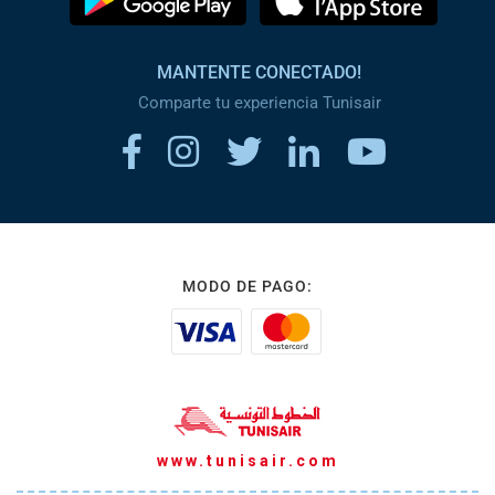
MANTENTE CONECTADO!
Comparte tu experiencia Tunisair
MODO DE PAGO:
www.tunisair.com