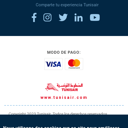
Comparte tu experiencia Tunisair
MODO DE PAGO:
www.tunisair.com
Copyright 2023 Tunisair. Todos los derechos reservados
Condiciones generales de transporte