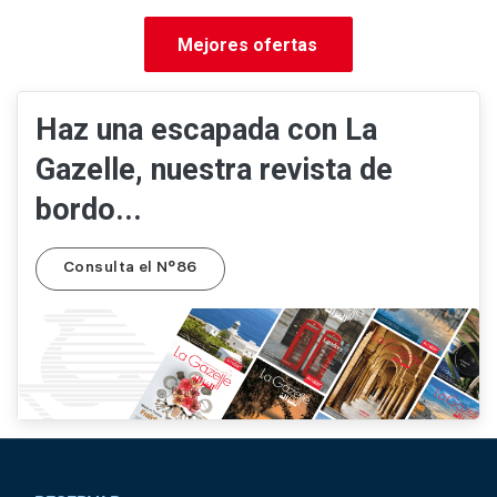
Mejores ofertas
Haz una escapada con La
Gazelle, nuestra revista de
bordo...
Consulta el N°86
Pied de page