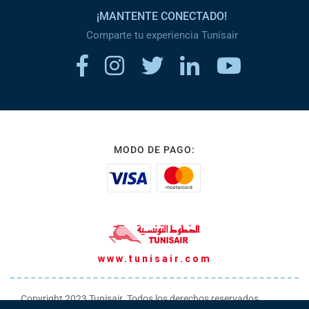
¡MANTENTE CONECTADO!
Comparte tu experiencia Tunisair
MODO DE PAGO:
www.tunisair.com
Copyright 2023 Tunisair. Todos los derechos reservados