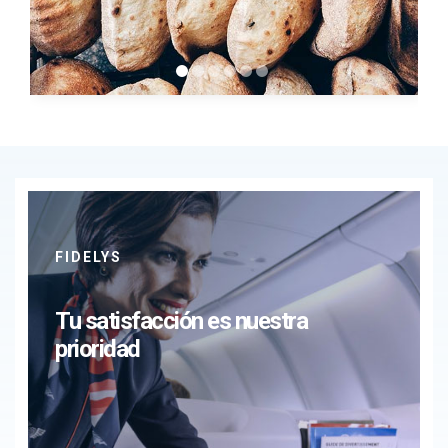
FIDELYS
Tu satisfacción es nuestra
prioridad