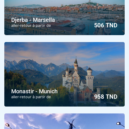
Djerba - Marsella
506 TND
aller-retour à partir de
Monastir - Munich
958 TND
aller-retour à partir de