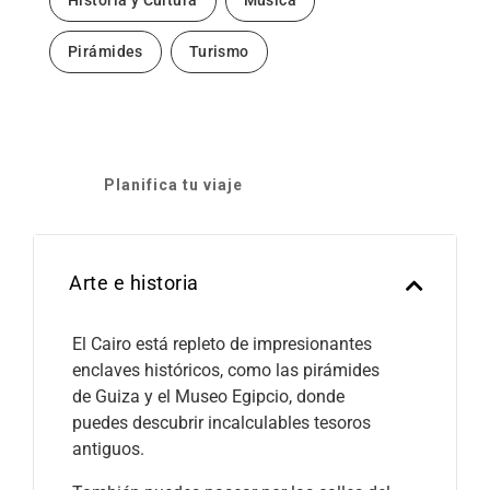
Historia y Cultura
Música
Pirámides
Turismo
Planifica tu viaje
Arte e historia
El Cairo está repleto de impresionantes
enclaves históricos, como las pirámides
de Guiza y el Museo Egipcio, donde
puedes descubrir incalculables tesoros
antiguos.