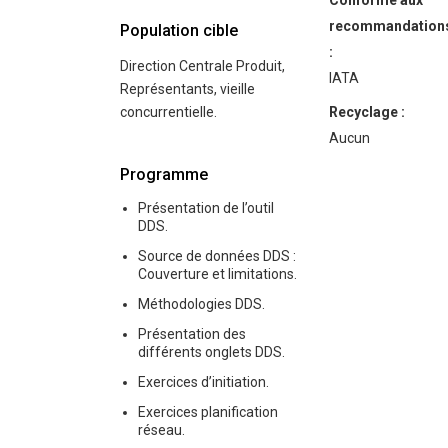
Conforme aux
recommandation
Population cible
:
Direction Centrale Produit,
IATA
Représentants, vieille
concurrentielle.
Recyclage :
Aucun
Programme
Présentation de l’outil
DDS.
Source de données DDS :
Couverture et limitations.
Méthodologies DDS.
Présentation des
différents onglets DDS.
Exercices d’initiation.
Exercices planification
réseau.