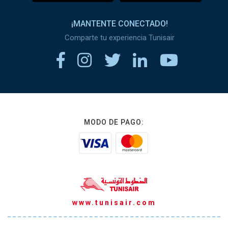
¡MANTENTE CONECTADO!
Comparte tu experiencia Tunisair
MODO DE PAGO:
www.tunisair.com