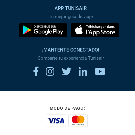
APP TUNISAIR
Tu mejor guía de viaje
¡MANTENTE CONECTADO!
Comparte tu experiencia Tunisair
MODO DE PAGO: