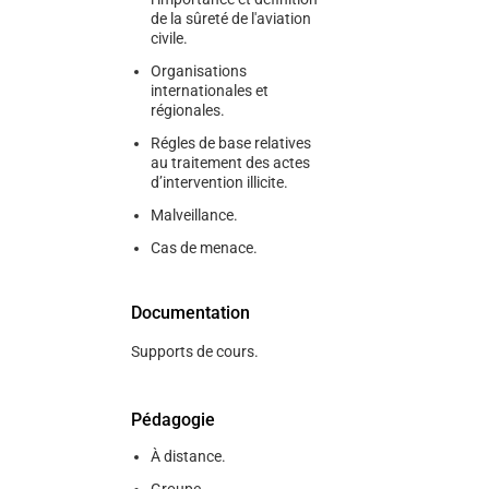
de la sûreté de l'aviation
civile.
Organisations
internationales et
régionales.
Régles de base relatives
au traitement des actes
d’intervention illicite.
Malveillance.
Cas de menace.
Documentation
Supports de cours.
Pédagogie
À distance.