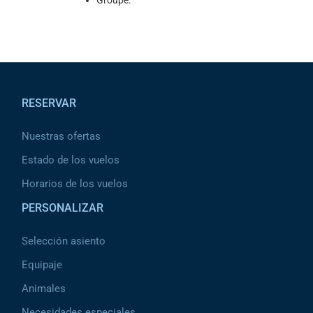
Groupe.
Pied de page
RESERVAR
Nuestras ofertas
Estado de los vuelos
Horarios de los vuelos
PERSONALIZAR
Selección asiento
Equipaje
Animales
Necesidades especiales