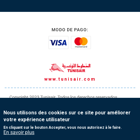
MODO DE PAGO:
www.tunisair.com
Copyright 2023 Tunisair. Todos los derechos reservados
Condiciones generales de transporte
Nous utilisons des cookies sur ce site pour améliorer
Condiciones generales de venta
votre expérience utilisateur
Protección de datos personales
En cliquant sur le bouton Accepter, vous nous autorisez à le faire.
En savoir plus
Contacto