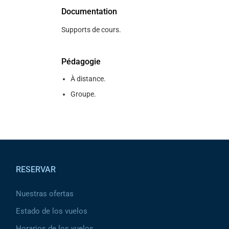
Documentation
Supports de cours.
Pédagogie
À distance.
Groupe.
Pied de page
RESERVAR
Nuestras ofertas
Estado de los vuelos
Horarios de los vuelos