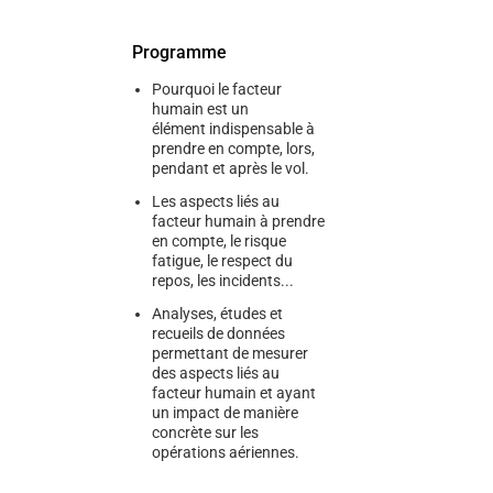
Programme
Pourquoi le facteur
humain est un
élément indispensable à
prendre en compte, lors,
pendant et après le vol.
Les aspects liés au
facteur humain à prendre
en compte, le risque
fatigue, le respect du
repos, les incidents...
Analyses, études et
recueils de données
permettant de mesurer
des aspects liés au
facteur humain et ayant
un impact de manière
concrète sur les
opérations aériennes.