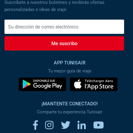
Suscríbete a nuestros boletines y recibirás ofertas
personalizadas e ideas de viaje.
Me suscribo
APP TUNISAIR
Tu mejor guía de viaje
¡MANTENTE CONECTADO!
Comparte tu experiencia Tunisair