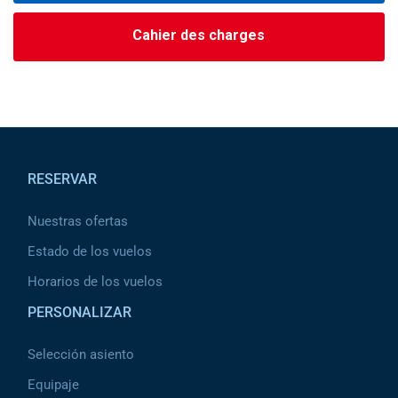
Cahier des charges
Pied de page
RESERVAR
Nuestras ofertas
Estado de los vuelos
Horarios de los vuelos
PERSONALIZAR
Selección asiento
Equipaje