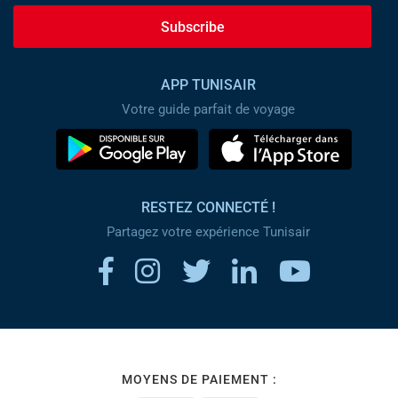
Subscribe
APP TUNISAIR
Votre guide parfait de voyage
RESTEZ CONNECTÉ !
Partagez votre expérience Tunisair
MOYENS DE PAIEMENT :