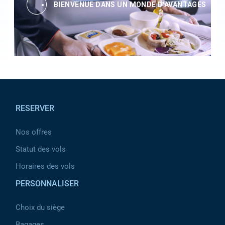
BIENVENUE DANS UN MONDE D'AVANTAGES
Pied de page
RESERVER
Nos offres
Statut des vols
Horaires des vols
PERSONNALISER
Choix du siège
Bagages