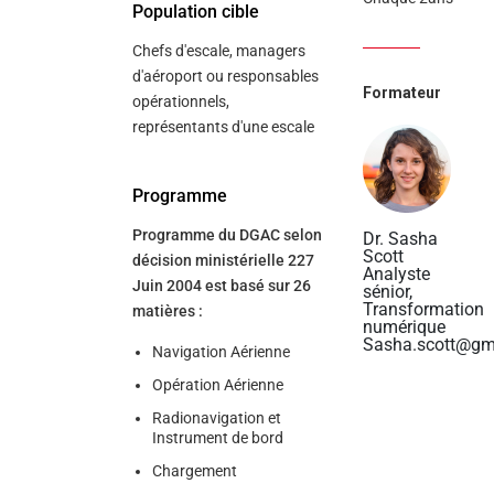
Population cible
Chefs d'escale, managers
d'aéroport ou responsables
Formateur
opérationnels,
représentants d'une escale
Programme
Programme du DGAC selon
Dr. Sasha
Scott
décision ministérielle 227
Analyste
Juin 2004 est basé sur 26
sénior,
Transformation
matières :
numérique
Sasha.scott@gm
Navigation Aérienne
Opération Aérienne
Radionavigation et
Instrument de bord
Chargement