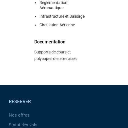
Réglementation
Aéronautique
Infrastructure et Balisage
Circulation Aérienne
Documentation
Supports de cours et
polycopes des exercices
Pied de page
RESERVER
Nos offres
Statut des vols