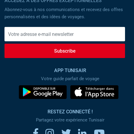
ACCÉDEZ À DES OFFRES EXCEPTIONNELLES
Abonnez-vous à nos communications et recevez des offres
personnalisées et des idées de voyages.
Subscribe
APP TUNISAIR
Votre guide parfait de voyage
RESTEZ CONNECTÉ !
Partagez votre expérience Tunisair