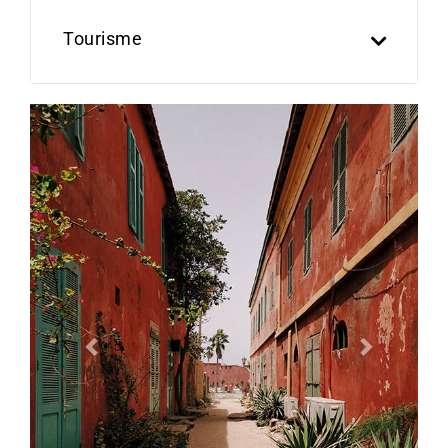
Tourisme
Previous
Next