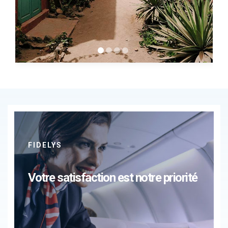
FIDELYS
Votre satisfaction est notre priorité