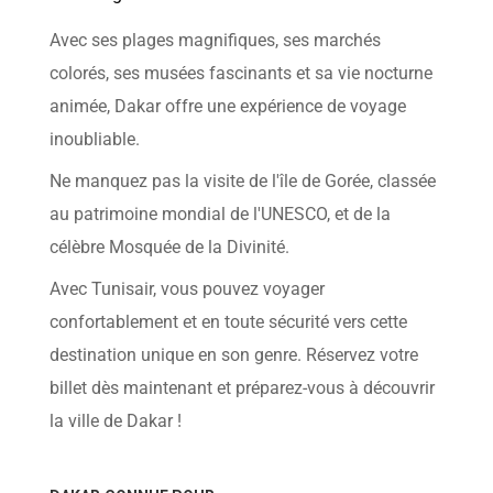
help
you
Avec ses plages magnifiques, ses marchés
navigate
and
colorés, ses musées fascinants et sa vie nocturne
interact
with
animée, Dakar offre une expérience de voyage
the
content.
inoubliable.
Ne manquez pas la visite de l'île de Gorée, classée
au patrimoine mondial de l'UNESCO, et de la
célèbre Mosquée de la Divinité.
Avec Tunisair, vous pouvez voyager
confortablement et en toute sécurité vers cette
destination unique en son genre. Réservez votre
billet dès maintenant et préparez-vous à découvrir
la ville de Dakar !