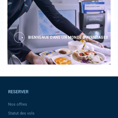
BIENVENUE DANS UN MONDE D'AVANTAGES
Pied de page
RESERVER
Nos offres
Statut des vols