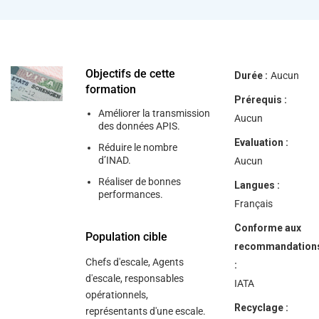
Objectifs de cette
Durée :
Aucun
formation
Prérequis :
Améliorer la transmission
Aucun
des données APIS.
Evaluation :
Réduire le nombre
d’INAD.
Aucun
Réaliser de bonnes
Langues :
performances.
Français
Conforme aux
Population cible
recommandation
Chefs d'escale, Agents
:
d'escale, responsables
IATA
opérationnels,
Recyclage :
représentants d'une escale.