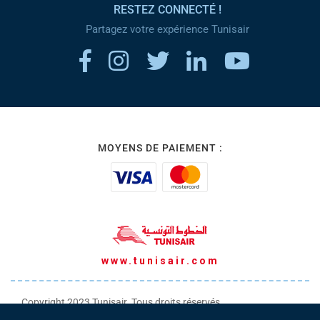
RESTEZ CONNECTÉ !
Partagez votre expérience Tunisair
MOYENS DE PAIEMENT :
www.tunisair.com
Copyright 2023 Tunisair. Tous droits réservés