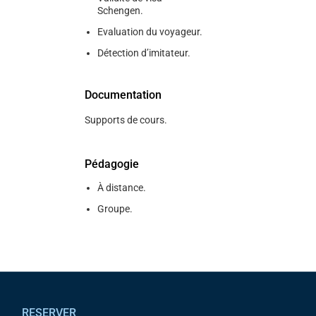
Schengen.
Evaluation du voyageur.
Détection d’imitateur.
Documentation
Supports de cours.
Pédagogie
À distance.
Groupe.
Pied de page
RESERVER