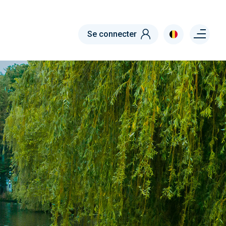
Menu right
Se connecter