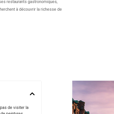
t ses restaurants gastronomiques,
herchent à découvrir la richesse de
Previous
pas de visiter la
n de peintures,