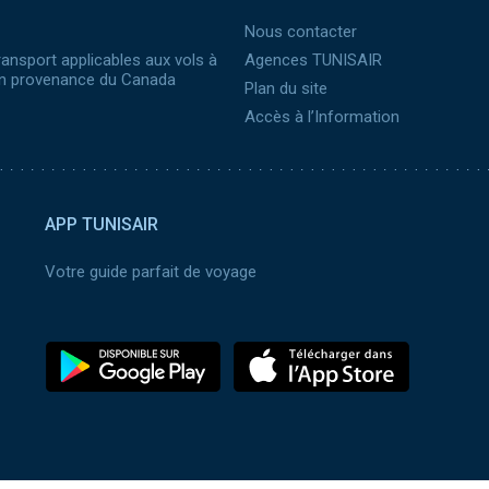
Nous contacter
ransport applicables aux vols à
Agences TUNISAIR
 en provenance du Canada
Plan du site
Accès à l’Information
APP TUNISAIR
Votre guide parfait de voyage