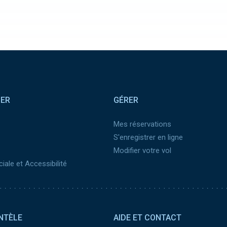
SER
GÉRER
Mes réservations
S'enregistrer en ligne
Modifier votre vol
iale et Accessibilité
NTÈLE
AIDE ET CONTACT