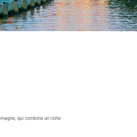
g
lemagne, qui combine un riche