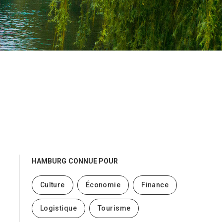
HAMBURG
CONNUE POUR
Culture
Économie
Finance
Logistique
Tourisme