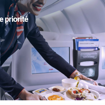
e priorité