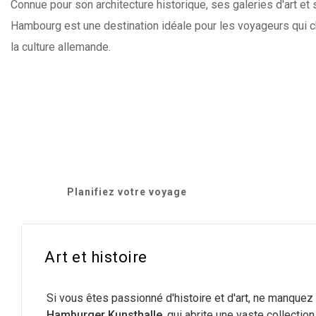
Connue pour son architecture historique, ses galeries d'art e
Hambourg est une destination idéale pour les voyageurs qui c
la culture allemande.
Planifiez votre voyage
Art et histoire
Si vous êtes passionné d'histoire et d'art, ne manquez 
Hamburger Kunsthalle
, qui abrite une vaste collectio