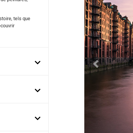
oire, tels que
couvrir