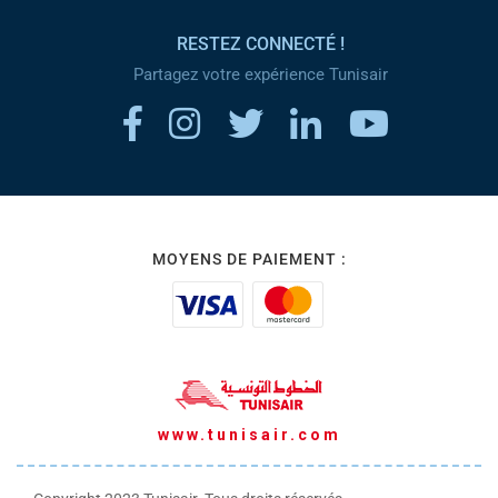
RESTEZ CONNECTÉ !
Partagez votre expérience Tunisair
MOYENS DE PAIEMENT :
www.tunisair.com