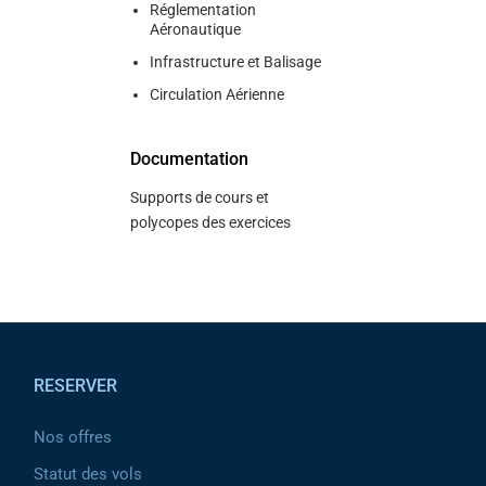
Réglementation
Aéronautique
Infrastructure et Balisage
Circulation Aérienne
Documentation
Supports de cours et
polycopes des exercices
Pied de page
RESERVER
Nos offres
Statut des vols