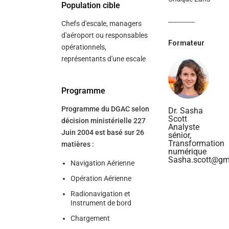
Population cible
Chefs d'escale, managers
d'aéroport ou responsables
Formateur
opérationnels,
représentants d'une escale
Programme
Programme du DGAC selon
Dr. Sasha
Scott
décision ministérielle 227
Analyste
Juin 2004 est basé sur 26
sénior,
Transformation
matières :
numérique
Sasha.scott@gm
Navigation Aérienne
Opération Aérienne
Radionavigation et
Instrument de bord
Chargement