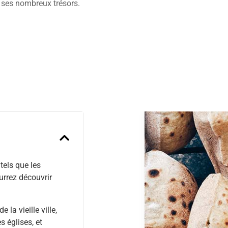
 ses nombreux trésors.
Previous
tels que les
urrez découvrir
la vieille ville,
s églises, et