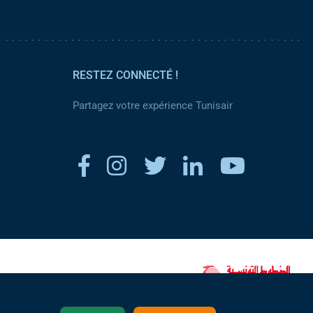
RESTEZ CONNECTÉ !
Partagez votre expérience Tunisair
www.tunisair.com