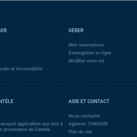
SER
GÉRER
Mes réservations
S'enregistrer en ligne
Modifier votre vol
iale et Accessibilité
NTÈLE
AIDE ET CONTACT
Nous contacter
ransport applicables aux vols à
Agences TUNISAIR
 en provenance du Canada
Plan du site