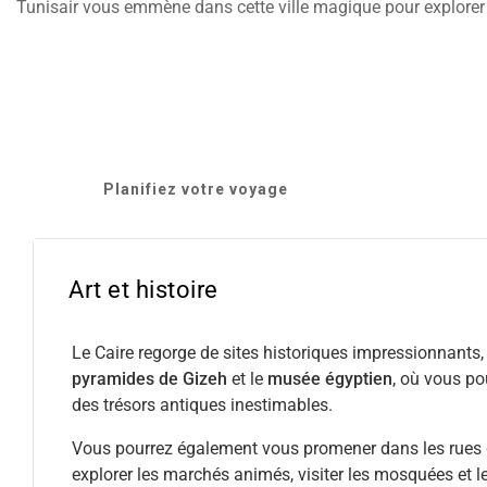
Tunisair vous emmène dans cette ville magique pour explorer
Planifiez votre voyage
Art et histoire
Le Caire regorge de sites historiques impressionnants, 
pyramides de Gizeh
et le
musée égyptien
, où vous po
des trésors antiques inestimables.
Vous pourrez également vous promener dans les rues de 
explorer les marchés animés, visiter les mosquées et le