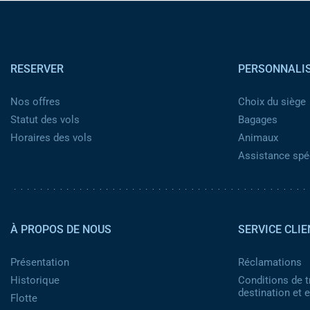
Pied de page
RESERVER
PERSONNALI
Nos offres
Choix du siège
Statut des vols
Bagages
Horaires des vols
Animaux
Assistance spéc
Pied de page 2
À PROPOS DE NOUS
SERVICE CLIE
Présentation
Réclamations
Historique
Conditions de t
destination et
Flotte