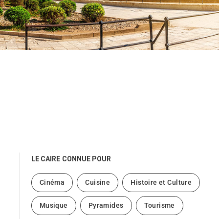
LE CAIRE
CONNUE POUR
Cinéma
Cuisine
Histoire et Culture
Musique
Pyramides
Tourisme