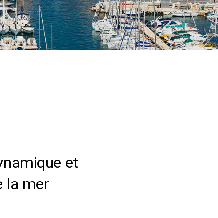
dynamique et
e la mer