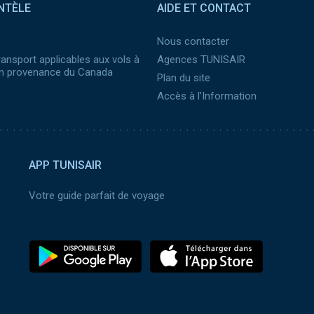
NTÈLE
AIDE ET CONTACT
Nous contacter
ransport applicables aux vols à
Agences TUNISAIR
 en provenance du Canada
Plan du site
Accès à l’Information
APP TUNISAIR
Votre guide parfait de voyage