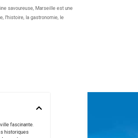
sine savoureuse, Marseille est une
, l'histoire, la gastronomie, le
Previous
ville fascinante.
es historiques