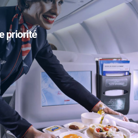
e priorité