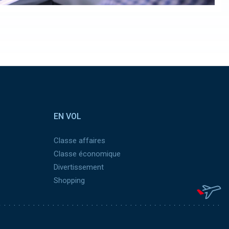
EN VOL
Classe affaires
Classe économique
Divertissement
Shopping