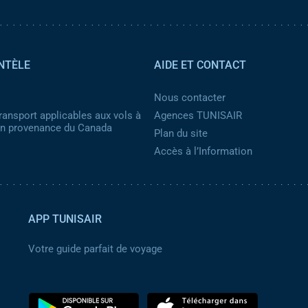
NTÈLE
AIDE ET CONTACT
Nous contacter
ransport applicables aux vols à
Agences TUNISAIR
 en provenance du Canada
Plan du site
Accès à l’Information
APP TUNISAIR
Votre guide parfait de voyage