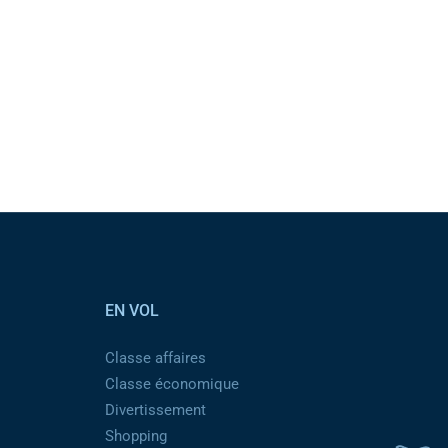
EN VOL
Classe affaires
Classe économique
Divertissement
Shopping