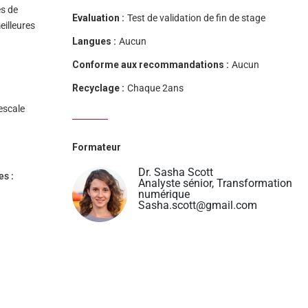
es de
Evaluation :
Test de validation de fin de stage
eilleures
Langues :
Aucun
Conforme aux recommandations :
Aucun
Recyclage :
Chaque 2ans
escale
Formateur
Dr. Sasha Scott
es :
Analyste sénior, Transformation
numérique
Sasha.scott@gmail.com