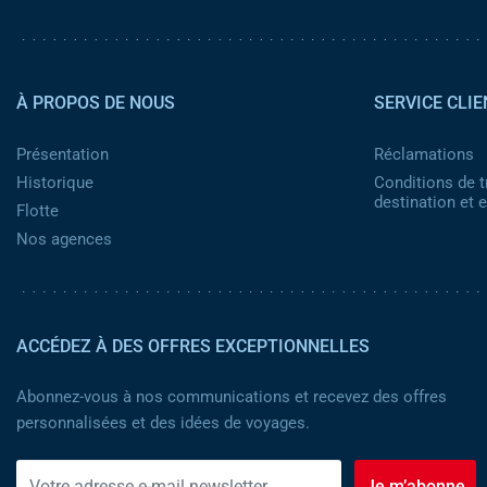
Pied de page 2
À PROPOS DE NOUS
SERVICE CLIE
Présentation
Réclamations
Historique
Conditions de t
destination et
Flotte
Nos agences
ACCÉDEZ À DES OFFRES EXCEPTIONNELLES
Abonnez-vous à nos communications et recevez des offres
personnalisées et des idées de voyages.
Je m’abonne