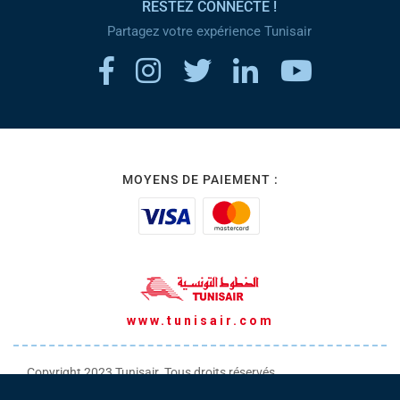
RESTEZ CONNECTÉ !
Partagez votre expérience Tunisair
MOYENS DE PAIEMENT :
www.tunisair.com
Copyright 2023 Tunisair. Tous droits réservés
Conditions générales de Transport