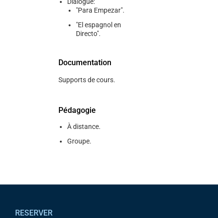
Dialogue:
"Para Empezar".
"El espagnol en
Directo".
Documentation
Supports de cours.
Pédagogie
À distance.
Groupe.
Pied de page
RESERVER